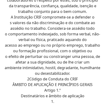
colaboradores o respeito por estes, sob o princípio
da transparência, confiança, qualidade, isenção e
trabalho conjunto para o bem comum.
A Instituição CRIF compromete-se a defender o
s valores da não discriminação e do combate ao
assédio no trabalho. Considera-se assédio todo
o comportamento indesejado, sob forma verbal, não-
verbal ou física, praticado aquando do
acesso ao emprego ou no próprio emprego, trabalho
ou formação profissional, com o objetivo ou
o efeito de perturbar ou constranger uma pessoa, de
afetar a sua dignidade, ou de lhe criar um
ambiente intimidativo, hostil, degradante, humilhante
ou desestabilizador.
2Código de Conduta do CRIF
ÂMBITO DE APLICAÇÃO E PRINCÍPIOS GERAIS
Artigo 1.º
Destinatários e âmbito de aplicação
1.