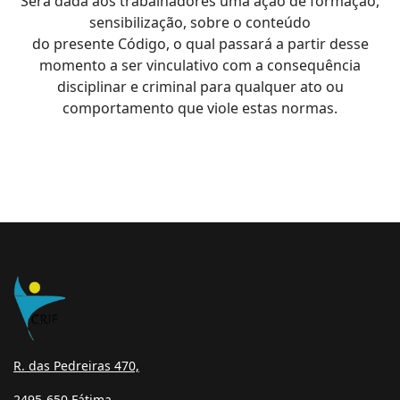
Será dada aos trabalhadores uma ação de formação,
sensibilização, sobre o conteúdo
do presente Código, o qual passará a partir desse
momento a ser vinculativo com a consequência
disciplinar e criminal para qualquer ato ou
comportamento que viole estas normas.
R. das Pedreiras 470,
2495-650 Fátima