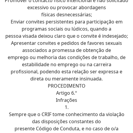
Promover o contacto físico intencional e não solicitado
excessivo ou provocar abordagens
físicas desnecessárias;
Enviar convites persistentes para participação em
programas sociais ou lúdicos, quando a
pessoa visada deixou claro que o convite é indesejado;
Apresentar convites e pedidos de favores sexuais
associados a promessa de obtenção de
emprego ou melhoria das condições de trabalho, de
estabilidade no emprego ou na carreira
profissional, podendo esta relação ser expressa e
direta ou meramente insinuada.
PROCEDIMENTO
Artigo 6.º
Infrações
1.
Sempre que o CRIF tome conhecimento da violação
das disposições constantes do
presente Código de Conduta, e no caso de o/a