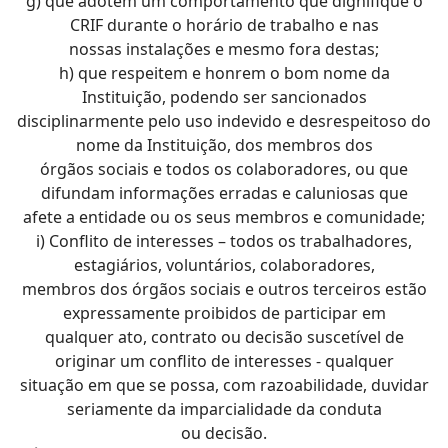
g) que adotem um comportamento que dignifique o
CRIF durante o horário de trabalho e nas
nossas instalações e mesmo fora destas;
h) que respeitem e honrem o bom nome da
Instituição, podendo ser sancionados
disciplinarmente pelo uso indevido e desrespeitoso do
nome da Instituição, dos membros dos
órgãos sociais e todos os colaboradores, ou que
difundam informações erradas e caluniosas que
afete a entidade ou os seus membros e comunidade;
i) Conflito de interesses – todos os trabalhadores,
estagiários, voluntários, colaboradores,
membros dos órgãos sociais e outros terceiros estão
expressamente proibidos de participar em
qualquer ato, contrato ou decisão suscetível de
originar um conflito de interesses - qualquer
situação em que se possa, com razoabilidade, duvidar
seriamente da imparcialidade da conduta
ou decisão.