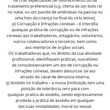
de criar expectativas de favorecimento ou de
tratamento preferencial (v.g. oferta de um bolo rei
no natal, ou um pacote de amêndoas na pascoa ou
uma foto da criança no final do ciclo letivo);
p) Corrupção e Infrações conexas – é interdita
qualquer prática de corrupção ou de infrações
conexas aos trabalhadores, estagiários, voluntários,
outros colaboradores e terceiros, bem como
aos membros de órgãos sociais.
Os trabalhadores que, no âmbito da sua atividade
profissional, identifiquem práticas, suscetíveis
de consubstanciarem um ato de corrupção ou
infrações conexas, devem denunciar tal ato
através do canal de denuncia interna.
q) Assédio no trabalho – a nossa Instituição tem uma
posição de tolerância zero para com
qualquer pratica de assédio, sendo expressamente
proibida a prática de assédio em qualquer
das suas modalidades, moral ou sexual.