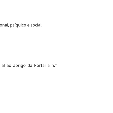
al, psíquico e social;
ial ao abrigo da Portaria n.º