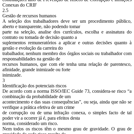
Conexas do CRIF
2.5
Gestão de recursos humanos
A seleção dos trabalhadores deve ser um procedimento público,
aberto e transparente, não podendo tomar
parte na seleção, analise dos currículos, escolha e assinatura do
contrato ou tomada de decisão quanto a
suplementos remuneratórios a aplicar e outras decisões quanto à
gestão e evolução da carreira do
trabalhador, nenhum membro dos órgãos sociais ou trabalhador com
responsabilidades na gestão de
recursos humanos, que com ele tenha uma relação de parentesco,
afinidade, grande inimizade ou forte
inimizade.
3
Identificação dos potenciais riscos
De acordo com a norma ISSO/IEC Guide 73, considera-se risco “a
combinação da probabilidade de um
acontecimento e das suas consequências”, ou seja, ainda que não se
verifique a prática efetiva de um crime
de corrupção ou de uma infração conexa, o simples facto de tal
poder vir a ocorrer já é, para efeitos desta
norma, considerado um risco.
Nem todos os riscos têm o mesmo grau de gravidade. O grau de