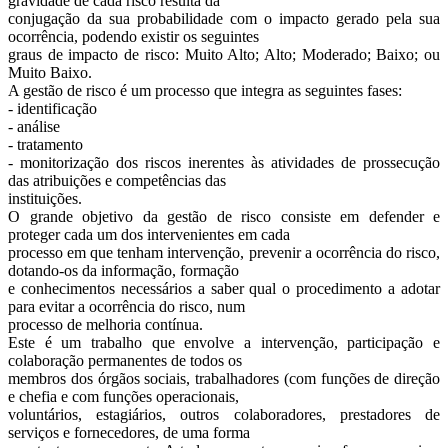
gravidade de cada risco resulta da
conjugação da sua probabilidade com o impacto gerado pela sua
ocorrência, podendo existir os seguintes
graus de impacto de risco: Muito Alto; Alto; Moderado; Baixo; ou
Muito Baixo.
A gestão de risco é um processo que integra as seguintes fases:
- identificação
- análise
- tratamento
- monitorização dos riscos inerentes às atividades de prossecução
das atribuições e competências das
instituições.
O grande objetivo da gestão de risco consiste em defender e
proteger cada um dos intervenientes em cada
processo em que tenham intervenção, prevenir a ocorrência do risco,
dotando-os da informação, formação
e conhecimentos necessários a saber qual o procedimento a adotar
para evitar a ocorrência do risco, num
processo de melhoria contínua.
Este é um trabalho que envolve a intervenção, participação e
colaboração permanentes de todos os
membros dos órgãos sociais, trabalhadores (com funções de direção
e chefia e com funções operacionais,
voluntários, estagiários, outros colaboradores, prestadores de
serviços e fornecedores, de uma forma