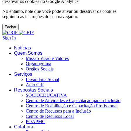
desativar os cookies do Google Analytics.
No entanto, note que você pode ativar ou desativar os cookies
seguindo as instruções do seu navegador.
Fechar
Sign In
Notícias
Quem Somos
Missão Visão e Valores
Organograma
Orgãos Sociais
Serviços
Lavandaria Social
Auto Crif
Respostas Sociais
SOCIOEDUCATIVA
Centro de Atividades e Capacitação para a Inclusão
Centro de Reabilitação e Capacitação Profissional
Centro de Recursos para a Inclusão
Centro de Recursos Local
POAPMC
Colaborar