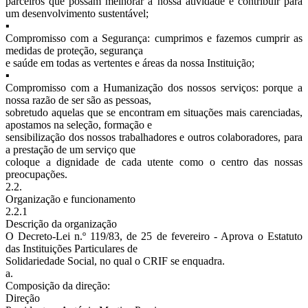
parceiros que possam melhorar a nossa atividade e contribuir para
um desenvolvimento sustentável;
▪
Compromisso com a Segurança: cumprimos e fazemos cumprir as
medidas de proteção, segurança
e saúde em todas as vertentes e áreas da nossa Instituição;
▪
Compromisso com a Humanização dos nossos serviços: porque a
nossa razão de ser são as pessoas,
sobretudo aquelas que se encontram em situações mais carenciadas,
apostamos na seleção, formação e
sensibilização dos nossos trabalhadores e outros colaboradores, para
a prestação de um serviço que
coloque a dignidade de cada utente como o centro das nossas
preocupações.
2.2.
Organização e funcionamento
2.2.1
Descrição da organização
O Decreto-Lei n.º 119/83, de 25 de fevereiro - Aprova o Estatuto
das Instituições Particulares de
Solidariedade Social, no qual o CRIF se enquadra.
a.
Composição da direção:
Direção