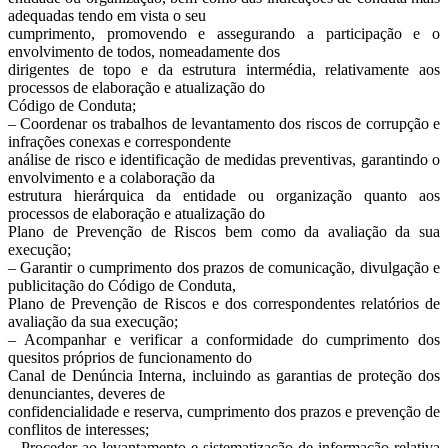
adequadas tendo em vista o seu
cumprimento, promovendo e assegurando a participação e o
envolvimento de todos, nomeadamente dos
dirigentes de topo e da estrutura intermédia, relativamente aos
processos de elaboração e atualização do
Código de Conduta;
– Coordenar os trabalhos de levantamento dos riscos de corrupção e
infrações conexas e correspondente
análise de risco e identificação de medidas preventivas, garantindo o
envolvimento e a colaboração da
estrutura hierárquica da entidade ou organização quanto aos
processos de elaboração e atualização do
Plano de Prevenção de Riscos bem como da avaliação da sua
execução;
– Garantir o cumprimento dos prazos de comunicação, divulgação e
publicitação do Código de Conduta,
Plano de Prevenção de Riscos e dos correspondentes relatórios de
avaliação da sua execução;
– Acompanhar e verificar a conformidade do cumprimento dos
quesitos próprios de funcionamento do
Canal de Denúncia Interna, incluindo as garantias de proteção dos
denunciantes, deveres de
confidencialidade e reserva, cumprimento dos prazos e prevenção de
conflitos de interesses;
– Proceder ao levantamento e sistematização de informação relativa