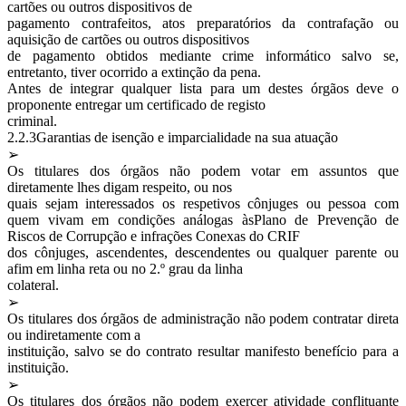
cartões ou outros dispositivos de
pagamento contrafeitos, atos preparatórios da contrafação ou
aquisição de cartões ou outros dispositivos
de pagamento obtidos mediante crime informático salvo se,
entretanto, tiver ocorrido a extinção da pena.
Antes de integrar qualquer lista para um destes órgãos deve o
proponente entregar um certificado de registo
criminal.
2.2.3Garantias de isenção e imparcialidade na sua atuação
➢
Os titulares dos órgãos não podem votar em assuntos que
diretamente lhes digam respeito, ou nos
quais sejam interessados os respetivos cônjuges ou pessoa com
quem vivam em condições análogas àsPlano de Prevenção de
Riscos de Corrupção e infrações Conexas do CRIF
dos cônjuges, ascendentes, descendentes ou qualquer parente ou
afim em linha reta ou no 2.º grau da linha
colateral.
➢
Os titulares dos órgãos de administração não podem contratar direta
ou indiretamente com a
instituição, salvo se do contrato resultar manifesto benefício para a
instituição.
➢
Os titulares dos órgãos não podem exercer atividade conflituante