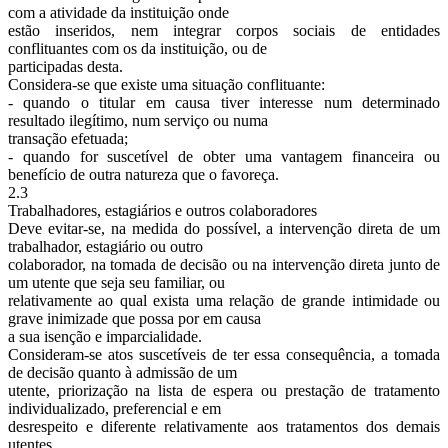
com a atividade da instituição onde
estão inseridos, nem integrar corpos sociais de entidades
conflituantes com os da instituição, ou de
participadas desta.
Considera-se que existe uma situação conflituante:
- quando o titular em causa tiver interesse num determinado
resultado ilegítimo, num serviço ou numa
transação efetuada;
- quando for suscetível de obter uma vantagem financeira ou
benefício de outra natureza que o favoreça.
2.3
Trabalhadores, estagiários e outros colaboradores
Deve evitar-se, na medida do possível, a intervenção direta de um
trabalhador, estagiário ou outro
colaborador, na tomada de decisão ou na intervenção direta junto de
um utente que seja seu familiar, ou
relativamente ao qual exista uma relação de grande intimidade ou
grave inimizade que possa por em causa
a sua isenção e imparcialidade.
Consideram-se atos suscetíveis de ter essa consequência, a tomada
de decisão quanto à admissão de um
utente, priorização na lista de espera ou prestação de tratamento
individualizado, preferencial e em
desrespeito e diferente relativamente aos tratamentos dos demais
utentes.