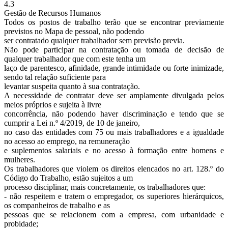
4.3
Gestão de Recursos Humanos
Todos os postos de trabalho terão que se encontrar previamente
previstos no Mapa de pessoal, não podendo
ser contratado qualquer trabalhador sem previsão previa.
Não pode participar na contratação ou tomada de decisão de
qualquer trabalhador que com este tenha um
laço de parentesco, afinidade, grande intimidade ou forte inimizade,
sendo tal relação suficiente para
levantar suspeita quanto à sua contratação.
A necessidade de contratar deve ser amplamente divulgada pelos
meios próprios e sujeita à livre
concorrência, não podendo haver discriminação e tendo que se
cumprir a Lei n.º 4/2019, de 10 de janeiro,
no caso das entidades com 75 ou mais trabalhadores e a igualdade
no acesso ao emprego, na remuneração
e suplementos salariais e no acesso à formação entre homens e
mulheres.
Os trabalhadores que violem os direitos elencados no art. 128.º do
Código do Trabalho, estão sujeitos a um
processo disciplinar, mais concretamente, os trabalhadores que:
- não respeitem e tratem o empregador, os superiores hierárquicos,
os companheiros de trabalho e as
pessoas que se relacionem com a empresa, com urbanidade e
probidade;