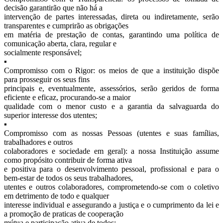
decisão garantirão que não há a
intervenção de partes interessadas, direta ou indiretamente, serão
transparentes e cumprirão as obrigações
em matéria de prestação de contas, garantindo uma política de
comunicação aberta, clara, regular e
socialmente responsável;
▪
Compromisso com o Rigor: os meios de que a instituição dispõe
para prosseguir os seus fins
principais e, eventualmente, assessórios, serão geridos de forma
eficiente e eficaz, procurando-se a maior
qualidade com o menor custo e a garantia da salvaguarda do
superior interesse dos utentes;
▪
Compromisso com as nossas Pessoas (utentes e suas famílias,
trabalhadores e outros
colaboradores e sociedade em geral): a nossa Instituição assume
como propósito contribuir de forma ativa
e positiva para o desenvolvimento pessoal, profissional e para o
bem-estar de todos os seus trabalhadores,
utentes e outros colaboradores, comprometendo-se com o coletivo
em detrimento de todo e qualquer
interesse individual e assegurando a justiça e o cumprimento da lei e
a promoção de praticas de cooperação
mútua e participação ativa de todos;