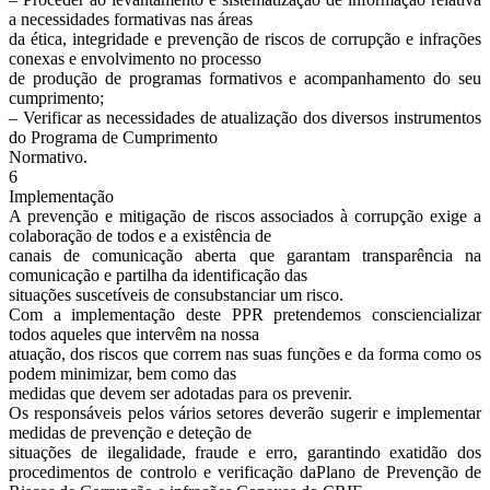
a necessidades formativas nas áreas
da ética, integridade e prevenção de riscos de corrupção e infrações
conexas e envolvimento no processo
de produção de programas formativos e acompanhamento do seu
cumprimento;
– Verificar as necessidades de atualização dos diversos instrumentos
do Programa de Cumprimento
Normativo.
6
Implementação
A prevenção e mitigação de riscos associados à corrupção exige a
colaboração de todos e a existência de
canais de comunicação aberta que garantam transparência na
comunicação e partilha da identificação das
situações suscetíveis de consubstanciar um risco.
Com a implementação deste PPR pretendemos consciencializar
todos aqueles que intervêm na nossa
atuação, dos riscos que correm nas suas funções e da forma como os
podem minimizar, bem como das
medidas que devem ser adotadas para os prevenir.
Os responsáveis pelos vários setores deverão sugerir e implementar
medidas de prevenção e deteção de
situações de ilegalidade, fraude e erro, garantindo exatidão dos
procedimentos de controlo e verificação daPlano de Prevenção de