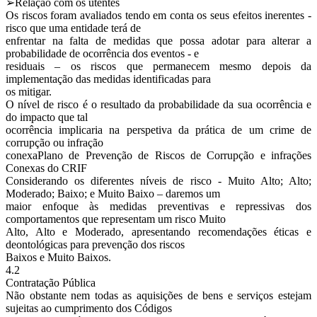
➢Relação com os utentes
Os riscos foram avaliados tendo em conta os seus efeitos inerentes -
risco que uma entidade terá de
enfrentar na falta de medidas que possa adotar para alterar a
probabilidade de ocorrência dos eventos - e
residuais – os riscos que permanecem mesmo depois da
implementação das medidas identificadas para
os mitigar.
O nível de risco é o resultado da probabilidade da sua ocorrência e
do impacto que tal
ocorrência implicaria na perspetiva da prática de um crime de
corrupção ou infração
conexaPlano de Prevenção de Riscos de Corrupção e infrações
Conexas do CRIF
Considerando os diferentes níveis de risco - Muito Alto; Alto;
Moderado; Baixo; e Muito Baixo – daremos um
maior enfoque às medidas preventivas e repressivas dos
comportamentos que representam um risco Muito
Alto, Alto e Moderado, apresentando recomendações éticas e
deontológicas para prevenção dos riscos
Baixos e Muito Baixos.
4.2
Contratação Pública
Não obstante nem todas as aquisições de bens e serviços estejam
sujeitas ao cumprimento dos Códigos