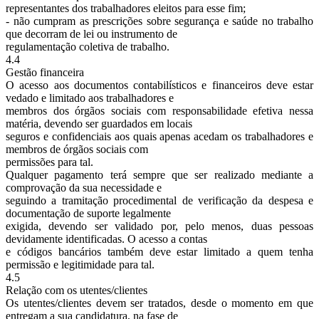
representantes dos trabalhadores eleitos para esse fim;
- não cumpram as prescrições sobre segurança e saúde no trabalho
que decorram de lei ou instrumento de
regulamentação coletiva de trabalho.
4.4
Gestão financeira
O acesso aos documentos contabilísticos e financeiros deve estar
vedado e limitado aos trabalhadores e
membros dos órgãos sociais com responsabilidade efetiva nessa
matéria, devendo ser guardados em locais
seguros e confidenciais aos quais apenas acedam os trabalhadores e
membros de órgãos sociais com
permissões para tal.
Qualquer pagamento terá sempre que ser realizado mediante a
comprovação da sua necessidade e
seguindo a tramitação procedimental de verificação da despesa e
documentação de suporte legalmente
exigida, devendo ser validado por, pelo menos, duas pessoas
devidamente identificadas. O acesso a contas
e códigos bancários também deve estar limitado a quem tenha
permissão e legitimidade para tal.
4.5
Relação com os utentes/clientes
Os utentes/clientes devem ser tratados, desde o momento em que
entregam a sua candidatura, na fase de