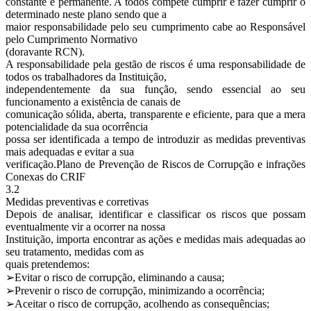
constante e permanente. A todos compete cumprir e fazer cumprir o
determinado neste plano sendo que a
maior responsabilidade pelo seu cumprimento cabe ao Responsável
pelo Cumprimento Normativo
(doravante RCN).
A responsabilidade pela gestão de riscos é uma responsabilidade de
todos os trabalhadores da Instituição,
independentemente da sua função, sendo essencial ao seu
funcionamento a existência de canais de
comunicação sólida, aberta, transparente e eficiente, para que a mera
potencialidade da sua ocorrência
possa ser identificada a tempo de introduzir as medidas preventivas
mais adequadas e evitar a sua
verificação.Plano de Prevenção de Riscos de Corrupção e infrações
Conexas do CRIF
3.2
Medidas preventivas e corretivas
Depois de analisar, identificar e classificar os riscos que possam
eventualmente vir a ocorrer na nossa
Instituição, importa encontrar as ações e medidas mais adequadas ao
seu tratamento, medidas com as
quais pretendemos:
➢Evitar o risco de corrupção, eliminando a causa;
➢Prevenir o risco de corrupção, minimizando a ocorrência;
➢Aceitar o risco de corrupção, acolhendo as consequências;