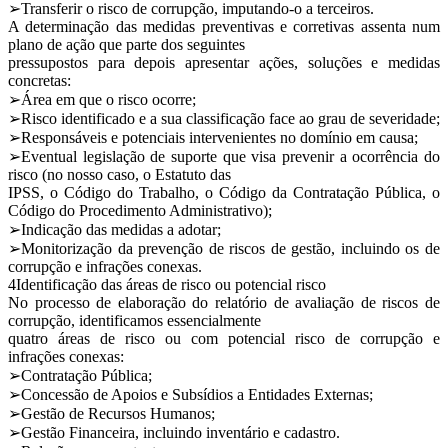
➢Transferir o risco de corrupção, imputando-o a terceiros.
A determinação das medidas preventivas e corretivas assenta num
plano de ação que parte dos seguintes
pressupostos para depois apresentar ações, soluções e medidas
concretas:
➢Área em que o risco ocorre;
➢Risco identificado e a sua classificação face ao grau de severidade;
➢Responsáveis e potenciais intervenientes no domínio em causa;
➢Eventual legislação de suporte que visa prevenir a ocorrência do
risco (no nosso caso, o Estatuto das
IPSS, o Código do Trabalho, o Código da Contratação Pública, o
Código do Procedimento Administrativo);
➢Indicação das medidas a adotar;
➢Monitorização da prevenção de riscos de gestão, incluindo os de
corrupção e infrações conexas.
4Identificação das áreas de risco ou potencial risco
No processo de elaboração do relatório de avaliação de riscos de
corrupção, identificamos essencialmente
quatro áreas de risco ou com potencial risco de corrupção e
infrações conexas:
➢Contratação Pública;
➢Concessão de Apoios e Subsídios a Entidades Externas;
➢Gestão de Recursos Humanos;
➢Gestão Financeira, incluindo inventário e cadastro.