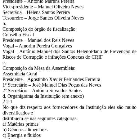
Presidente – António Martins Pereira
Vice-presidente – Manuel Oliveira Neves
Secretária – Helena Santos Pereira
Tesoureiro – Jorge Santos Oliveira Neves
b.
Composição do órgão de fiscalização:
Conselho Fiscal
Presidente – Manuel dos Reis Neves
Vogal – Amorim Pereira Gonçalves
Vogal – António Manuel dos Santos HelenoPlano de Prevenção de
Riscos de Corrupção e infrações Conexas do CRIF
c.
Composição da Mesa da Assembleia:
Assembleia Geral
Presidente – Agostinho Xavier Fernandes Ferreira
1º Secretário – José Manuel Dias Poças das Neves
2º Secretário – António Silva dos Santos
d. Organigrama da Instituição (em anexo)
2.2.1
No que diz respeito aos fornecedores da Instituição eles são muito
diversificados e
distribuem-se nas seguintes categorias:
a) Matérias primas
b) Géneros alimentares
c) Energia e fluidos