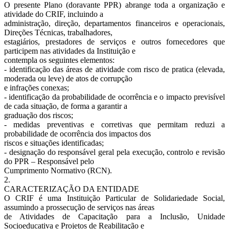
O presente Plano (doravante PPR) abrange toda a organização e
atividade do CRIF, incluindo a
administração, direção, departamentos financeiros e operacionais,
Direções Técnicas, trabalhadores,
estagiários, prestadores de serviços e outros fornecedores que
participem nas atividades da Instituição e
contempla os seguintes elementos:
- identificação das áreas de atividade com risco de pratica (elevada,
moderada ou leve) de atos de corrupção
e infrações conexas;
- identificação da probabilidade de ocorrência e o impacto previsível
de cada situação, de forma a garantir a
graduação dos riscos;
- medidas preventivas e corretivas que permitam reduzi a
probabilidade de ocorrência dos impactos dos
riscos e situações identificadas;
- designação do responsável geral pela execução, controlo e revisão
do PPR – Responsável pelo
Cumprimento Normativo (RCN).
2.
CARACTERIZAÇÃO DA ENTIDADE
O CRIF é uma Instituição Particular de Solidariedade Social,
assumindo a prossecução de serviços nas áreas
de Atividades de Capacitação para a Inclusão, Unidade
Socioeducativa e Projetos de Reabilitação e