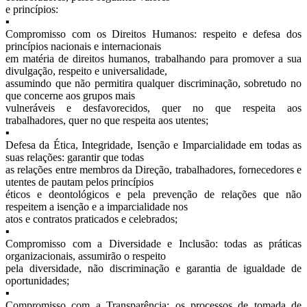
e princípios:
▪
Compromisso com os Direitos Humanos: respeito e defesa dos
princípios nacionais e internacionais
em matéria de direitos humanos, trabalhando para promover a sua
divulgação, respeito e universalidade,
assumindo que não permitira qualquer discriminação, sobretudo no
que concerne aos grupos mais
vulneráveis e desfavorecidos, quer no que respeita aos
trabalhadores, quer no que respeita aos utentes;
▪
Defesa da Ética, Integridade, Isenção e Imparcialidade em todas as
suas relações: garantir que todas
as relações entre membros da Direção, trabalhadores, fornecedores e
utentes de pautam pelos princípios
éticos e deontológicos e pela prevenção de relações que não
respeitem a isenção e a imparcialidade nos
atos e contratos praticados e celebrados;
▪
Compromisso com a Diversidade e Inclusão: todas as práticas
organizacionais, assumirão o respeito
pela diversidade, não discriminação e garantia de igualdade de
oportunidades;
▪
Compromisso com a Transparência: os processos de tomada de