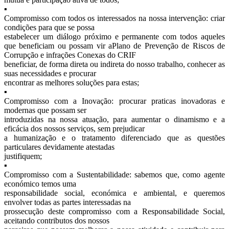
▪
Compromisso com todos os interessados na nossa intervenção: criar
condições para que se possa
estabelecer um diálogo próximo e permanente com todos aqueles
que beneficiam ou possam vir aPlano de Prevenção de Riscos de
Corrupção e infrações Conexas do CRIF
beneficiar, de forma direta ou indireta do nosso trabalho, conhecer as
suas necessidades e procurar
encontrar as melhores soluções para estas;
▪
Compromisso com a Inovação: procurar praticas inovadoras e
modernas que possam ser
introduzidas na nossa atuação, para aumentar o dinamismo e a
eficácia dos nossos serviços, sem prejudicar
a humanização e o tratamento diferenciado que as questões
particulares devidamente atestadas
justifiquem;
▪
Compromisso com a Sustentabilidade: sabemos que, como agente
económico temos uma
responsabilidade social, económica e ambiental, e queremos
envolver todas as partes interessadas na
prossecução deste compromisso com a Responsabilidade Social,
aceitando contributos dos nossos