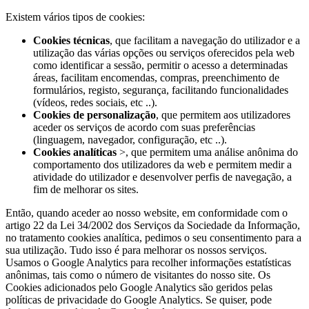
Existem vários tipos de cookies:
Cookies técnicas
, que facilitam a navegação do utilizador e a
utilização das várias opções ou serviços oferecidos pela web
como identificar a sessão, permitir o acesso a determinadas
áreas, facilitam encomendas, compras, preenchimento de
formulários, registo, segurança, facilitando funcionalidades
(vídeos, redes sociais, etc ..).
Cookies de personalização
, que permitem aos utilizadores
aceder os serviços de acordo com suas preferências
(linguagem, navegador, configuração, etc ..).
Cookies analíticas
>, que permitem uma análise anônima do
comportamento dos utilizadores da web e permitem medir a
atividade do utilizador e desenvolver perfis de navegação, a
fim de melhorar os sites.
Então, quando aceder ao nosso website, em conformidade com o
artigo 22 da Lei 34/2002 dos Serviços da Sociedade da Informação,
no tratamento cookies analítica, pedimos o seu consentimento para a
sua utilização. Tudo isso é para melhorar os nossos serviços.
Usamos o Google Analytics para recolher informações estatísticas
anônimas, tais como o número de visitantes do nosso site. Os
Cookies adicionados pelo Google Analytics são geridos pelas
políticas de privacidade do Google Analytics. Se quiser, pode