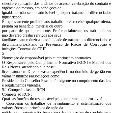
seleção e aplicação dos critérios de acesso, celebração do contrato e
vigência do mesmo, em condições de
igualdade, não sendo admissível qualquer tratamento diferenciador
injustificado.
É expressamente proibido aos trabalhadores receber qualquer oferta,
prenda ou benefício, material ou outro,
por parte de qualquer utente. Preferencialmente, os trabalhadores
não deverão prestar serviços aos seus
familiares para reduzir a possibilidade de tratamentos diferenciados e
discriminatórios.Plano de Prevenção de Riscos de Corrupção e
infrações Conexas do CRIF
5
Nomeação do responsável pelo cumprimento normativo
O Responsável pelo Cumprimento Normativo (RCN) é Manuel dos
Reis Neves, atendendo que possui
licenciatura em Direito, vasta experiência no domínio de gestão em
várias instituições/associações como
Presidente do Conselho Fiscal e é exigente no cumprimento das leis
e regulamentos vigentes.
5.1 Competências do RCN
Compete ao RCN:
Quais as funções do responsável pelo cumprimento normativo?
– Coordenar os trabalhos de levantamento e sistematização dos
valores éticos ou princípios de ação da
entidade ou organização, bem como das indicações de conduta mais