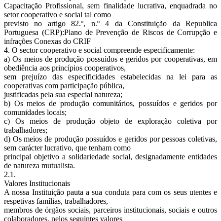
Capacitação Profissional, sem finalidade lucrativa, enquadrada no
setor cooperativo e social tal como
previsto no artigo 82.º, n.º 4 da Constituição da Republica
Portuguesa (CRP):Plano de Prevenção de Riscos de Corrupção e
infrações Conexas do CRIF
4. O sector cooperativo e social compreende especificamente:
a) Os meios de produção possuídos e geridos por cooperativas, em
obediência aos princípios cooperativos,
sem prejuízo das especificidades estabelecidas na lei para as
cooperativas com participação pública,
justificadas pela sua especial natureza;
b) Os meios de produção comunitários, possuídos e geridos por
comunidades locais;
c) Os meios de produção objeto de exploração coletiva por
trabalhadores;
d) Os meios de produção possuídos e geridos por pessoas coletivas,
sem carácter lucrativo, que tenham como
principal objetivo a solidariedade social, designadamente entidades
de natureza mutualista.
2.1.
Valores Institucionais
A nossa Instituição pauta a sua conduta para com os seus utentes e
respetivas famílias, trabalhadores,
membros de órgãos sociais, parceiros institucionais, sociais e outros
colaboradores, pelos seguintes valores