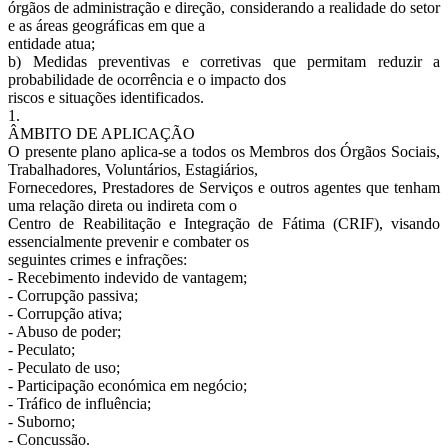
órgãos de administração e direção, considerando a realidade do setor
e as áreas geográficas em que a
entidade atua;
b) Medidas preventivas e corretivas que permitam reduzir a
probabilidade de ocorrência e o impacto dos
riscos e situações identificados.
1.
ÂMBITO DE APLICAÇÃO
O presente plano aplica-se a todos os Membros dos Órgãos Sociais,
Trabalhadores, Voluntários, Estagiários,
Fornecedores, Prestadores de Serviços e outros agentes que tenham
uma relação direta ou indireta com o
Centro de Reabilitação e Integração de Fátima (CRIF), visando
essencialmente prevenir e combater os
seguintes crimes e infrações:
- Recebimento indevido de vantagem;
- Corrupção passiva;
- Corrupção ativa;
- Abuso de poder;
- Peculato;
- Peculato de uso;
- Participação económica em negócio;
- Tráfico de influência;
- Suborno;
- Concussão.