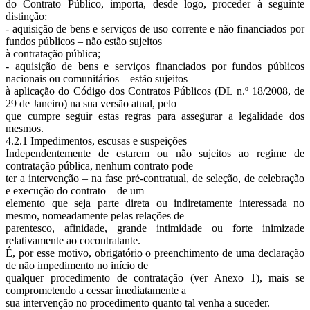
do Contrato Público, importa, desde logo, proceder à seguinte
distinção:
- aquisição de bens e serviços de uso corrente e não financiados por
fundos públicos – não estão sujeitos
à contratação pública;
- aquisição de bens e serviços financiados por fundos públicos
nacionais ou comunitários – estão sujeitos
à aplicação do Código dos Contratos Públicos (DL n.º 18/2008, de
29 de Janeiro) na sua versão atual, pelo
que cumpre seguir estas regras para assegurar a legalidade dos
mesmos.
4.2.1 Impedimentos, escusas e suspeições
Independentemente de estarem ou não sujeitos ao regime de
contratação pública, nenhum contrato pode
ter a intervenção – na fase pré-contratual, de seleção, de celebração
e execução do contrato – de um
elemento que seja parte direta ou indiretamente interessada no
mesmo, nomeadamente pelas relações de
parentesco, afinidade, grande intimidade ou forte inimizade
relativamente ao cocontratante.
É, por esse motivo, obrigatório o preenchimento de uma declaração
de não impedimento no início de
qualquer procedimento de contratação (ver Anexo 1), mais se
comprometendo a cessar imediatamente a
sua intervenção no procedimento quanto tal venha a suceder.