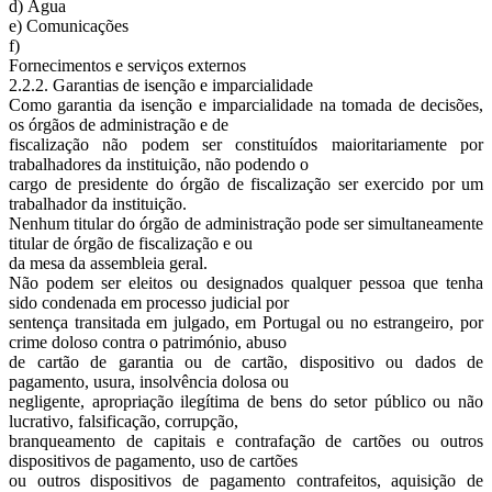
d) Água
e) Comunicações
f)
Fornecimentos e serviços externos
2.2.2. Garantias de isenção e imparcialidade
Como garantia da isenção e imparcialidade na tomada de decisões,
os órgãos de administração e de
fiscalização não podem ser constituídos maioritariamente por
trabalhadores da instituição, não podendo o
cargo de presidente do órgão de fiscalização ser exercido por um
trabalhador da instituição.
Nenhum titular do órgão de administração pode ser simultaneamente
titular de órgão de fiscalização e ou
da mesa da assembleia geral.
Não podem ser eleitos ou designados qualquer pessoa que tenha
sido condenada em processo judicial por
sentença transitada em julgado, em Portugal ou no estrangeiro, por
crime doloso contra o património, abuso
de cartão de garantia ou de cartão, dispositivo ou dados de
pagamento, usura, insolvência dolosa ou
negligente, apropriação ilegítima de bens do setor público ou não
lucrativo, falsificação, corrupção,
branqueamento de capitais e contrafação de cartões ou outros
dispositivos de pagamento, uso de cartões
ou outros dispositivos de pagamento contrafeitos, aquisição de